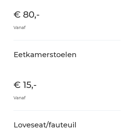
€ 80,-
Vanaf
Eetkamerstoelen
€ 15,-
Vanaf
Loveseat/fauteuil