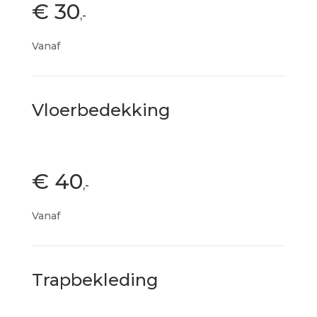
€ 30
,-
Vanaf
Vloerbedekking
€ 40
,-
Vanaf
Trapbekleding