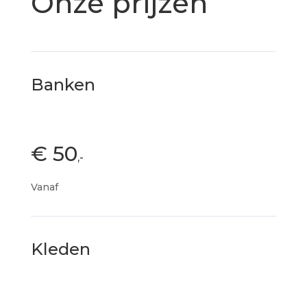
Onze prijzen
Banken
€ 50
,-
Vanaf
Kleden