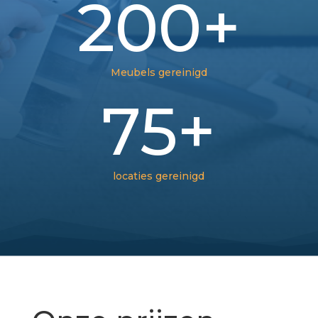
200+
Meubels gereinigd
75+
locaties gereinigd