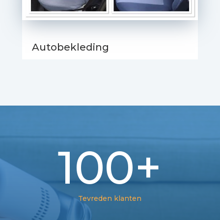
Autobekleding
100+
Tevreden klanten