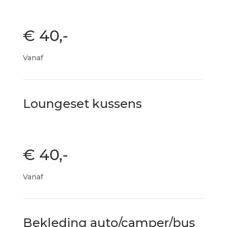
€ 40,-
Vanaf
Loungeset kussens
€ 40,-
Vanaf
Bekleding auto/camper/bus