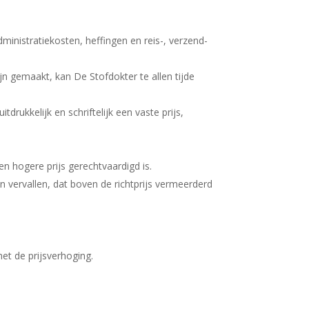
administratiekosten, heffingen en reis-, verzend-
ijn gemaakt, kan De Stofdokter te allen tijde
drukkelijk en schriftelijk een vaste prijs,
en hogere prijs gerechtvaardigd is.
en vervallen, dat boven de richtprijs vermeerderd
et de prijsverhoging.