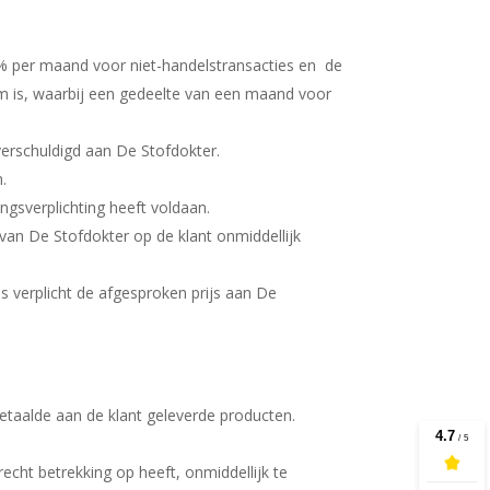
 2% per maand voor niet-handelstransacties en de
im is, waarbij een gedeelte van een maand voor
 verschuldigd aan De Stofdokter.
n.
ingsverplichting heeft voldaan.
n van De Stofdokter op de klant onmiddellijk
s verplicht de afgesproken prijs aan De
betaalde aan de klant geleverde producten.
echt betrekking op heeft, onmiddellijk te