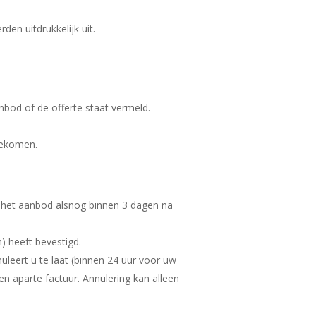
en uitdrukkelijk uit.
anbod of de offerte staat vermeld.
ngekomen.
of het aanbod alsnog binnen 3 dagen na
h) heeft bevestigd.
uleert u te laat (binnen 24 uur voor uw
en aparte factuur. Annulering kan alleen