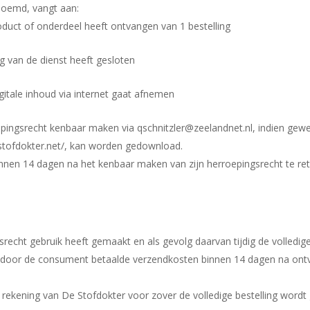
enoemd, vangt aan:
duct of onderdeel heeft ontvangen van 1 bestelling
 van de dienst heeft gesloten
gitale inhoud via internet gaat afnemen
pingsrecht kenbaar maken via qschnitzler@zeelandnet.nl, indien gew
estofdokter.net/, kan worden gedownload.
nnen 14 dagen na het kenbaar maken van zijn herroepingsrecht te re
.
srecht gebruik heeft gemaakt en als gevolg daarvan tijdig de volledig
 door de consument betaalde verzendkosten binnen 14 dagen na ontva
ekening van De Stofdokter voor zover de volledige bestelling wordt