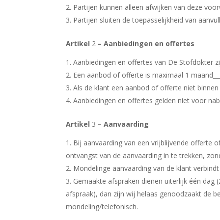
Partijen kunnen alleen afwijken van deze voorw
Partijen sluiten de toepasselijkheid van aanvu
Artikel
2
– Aanbiedingen en offertes
Aanbiedingen en offertes van De Stofdokter zijn
Een aanbod of offerte is maximaal 1 maand____
Als de klant een aanbod of offerte niet binnen
Aanbiedingen en offertes gelden niet voor nabes
Artikel
3
– Aanvaarding
Bij aanvaarding van een vrijblijvende offerte
ontvangst van de aanvaarding in te trekken, zon
Mondelinge aanvaarding van de klant verbindt D
Gemaakte afspraken dienen uiterlijk één dag (
afspraak), dan zijn wij helaas genoodzaakt de be
mondeling/telefonisch.