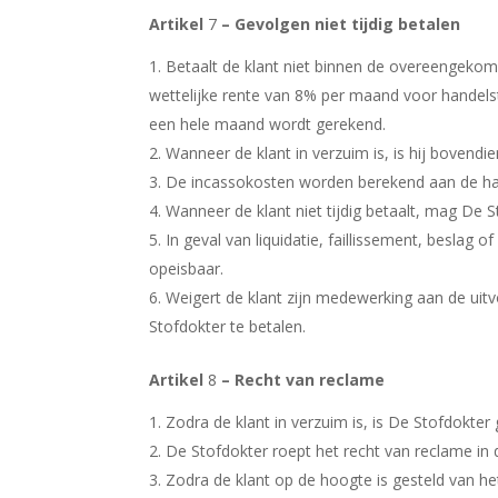
Artikel
7
– Gevolgen niet tijdig betalen
Betaalt de klant niet binnen de overeengekom
wettelijke rente van 8% per maand voor handelst
een hele maand wordt gerekend.
Wanneer de klant in verzuim is, is hij bovend
De incassokosten worden berekend aan de han
Wanneer de klant niet tijdig betaalt, mag De S
In geval van liquidatie, faillissement, beslag 
opeisbaar.
Weigert de klant zijn medewerking aan de uitv
Stofdokter te betalen.
Artikel
8
– Recht van reclame
Zodra de klant in verzuim is, is De Stofdokte
De Stofdokter roept het recht van reclame in 
Zodra de klant op de hoogte is gesteld van het