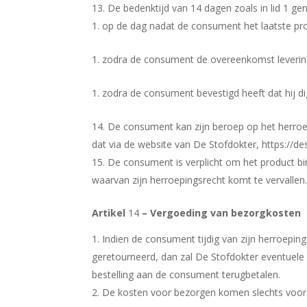
De bedenktijd van 14 dagen zoals in lid 1 g
op de dag nadat de consument het laatste pro
zodra de consument de overeenkomst levering
zodra de consument bevestigd heeft dat hij di
De consument kan zijn beroep op het herroe
dat via de website van De Stofdokter, https://d
De consument is verplicht om het product bi
waarvan zijn herroepingsrecht komt te vervallen
Artikel
14
– Vergoeding van bezorgkosten
Indien de consument tijdig van zijn herroeping
geretourneerd, dan zal De Stofdokter eventuele
bestelling aan de consument terugbetalen.
De kosten voor bezorgen komen slechts voor r