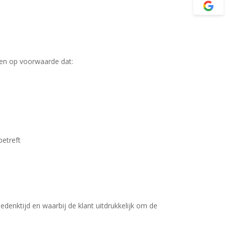
en op voorwaarde dat:
betreft
denktijd en waarbij de klant uitdrukkelijk om de