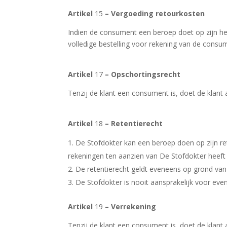
Artikel
15
– Vergoeding retourkosten
Indien de consument een beroep doet op zijn her
volledige bestelling voor rekening van de consu
Artikel
17
– Opschortingsrecht
Tenzij de klant een consument is, doet de klant
Artikel
18
– Retentierecht
De Stofdokter kan een beroep doen op zijn ret
rekeningen ten aanzien van De Stofdokter heeft 
De retentierecht geldt eveneens op grond van
De Stofdokter is nooit aansprakelijk voor even
Artikel
19
– Verrekening
Tenzij de klant een consument is, doet de klant