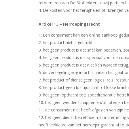
retourneren aan De Stofdokter, tenzij partijen 
De kosten voor het terughalen of -brengen va
Artikel
13
– Herroepingsrecht
Een consument kan een online aankoop gedur
het product niet is gebruikt
het geen product is dat snel kan bederven, z
het geen product is dat speciaal voor de co
het geen product is dat niet kan worden teru
de verzegeling nog intact is, indien het gaat o
het product of dienst geen logies, reis, restau
het product geen los tijdschrift of losse krant 
het geen (opdracht tot) spoedreparatie betref
het geen weddenschappen en/of loterijen be
de consument niet heeft afgezien van zijn h
het geen dienst betreft die met instemming v
heeft verklaard van het herroepingsrecht af te z