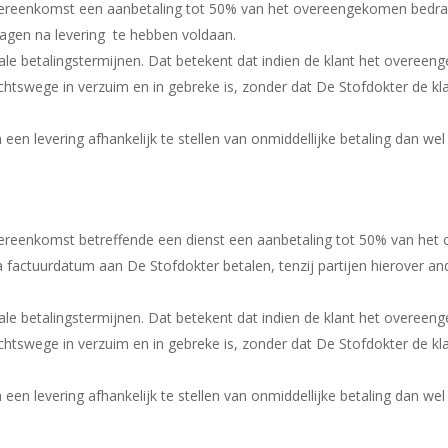
vereenkomst een aanbetaling tot 50% van het overeengekomen bedra
dagen na levering te hebben voldaan.
e betalingstermijnen. Dat betekent dat indien de klant het overeenge
echtswege in verzuim en in gebreke is, zonder dat De Stofdokter de kl
en levering afhankelijk te stellen van onmiddellijke betaling dan wel 
ereenkomst betreffende een dienst een aanbetaling tot 50% van he
 factuurdatum aan De Stofdokter betalen, tenzij partijen hierover 
e betalingstermijnen. Dat betekent dat indien de klant het overeenge
echtswege in verzuim en in gebreke is, zonder dat De Stofdokter de kl
en levering afhankelijk te stellen van onmiddellijke betaling dan wel 