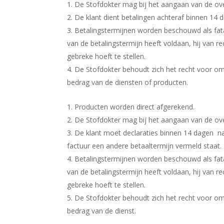
De Stofdokter mag bij het aangaan van de o
De klant dient betalingen achteraf binnen 14 
Betalingstermijnen worden beschouwd als fatal
van de betalingstermijn heeft voldaan, hij van r
gebreke hoeft te stellen.
De Stofdokter behoudt zich het recht voor om e
bedrag van de diensten of producten.
Producten worden direct afgerekend.
De Stofdokter mag bij het aangaan van de ov
De klant moet declaraties binnen 14 dagen na
factuur een andere betaaltermijn vermeld staat.
Betalingstermijnen worden beschouwd als fatal
van de betalingstermijn heeft voldaan, hij van r
gebreke hoeft te stellen.
De Stofdokter behoudt zich het recht voor om e
bedrag van de dienst.