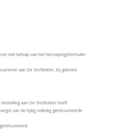
enst met behulp van het herroepingsformulier
tourneren aan De Stofdokter, bij gebreke
e bestelling aan De Stofdokter heeft
ngst van de tijdig volledig geretourneerde
 geretourneerd.