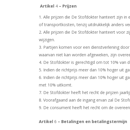
Artikel
4
– Pri
Alle prijzen die De Stofdokter hanteert zijn in
of transportkosten, tenzij uitdrukkelijk anders
Alle prijzen die De Stofdokter hanteert voor z
wijzigen.
Partijen komen voor een dienstverlening door De
waarvan niet kan worden afgeweken, zijn over
De Stofdokter is gerechtigd om tot 10% van de 
Indien de richtprijs meer dan 10% hoger uit ga
Indien de richtprijs meer dan 10% hoger uit ga
met 10% uitkomt.
De Stofdokter heeft het recht de prijzen jaarl
Voorafgaand aan de ingang ervan zal De Stof
De consument heeft het recht om de overeenk
Artikel
6
– Betalingen en betalingstermijn