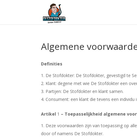
Algemene voorwaard
Definities
De Stofdokter: De Stofdokter, gevestigd te S
Klant: degene met wie De Stofdokter een ov
Partijen: De Stofdokter en klant samen.
Consument: een klant die tevens een individu i
Artikel
1
– Toepasselijkheid algemene voo
Deze voorwaarden zijn van toepassing op alle
door of namens De Stofdokter.