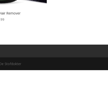
Hair Remover
,99
De Stofdokter